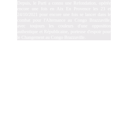
Depuis, le Parti a connu une Refondation, opérée
encore une fois en Aix En Provence les 23 et
24/10/2021 pour encore une fois se lancer dans le
combat pour l'Alternance au Congo Brazzaville,
avec toujours les couleurs d'une opposition
authentique et Républicaine, porteuse d'espoir pour
le Changement au Congo Brazzaville.