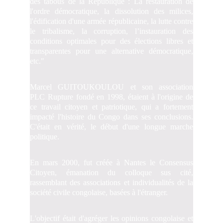
des tabous de la République : La restauration de
l'ordre démocratique, la dissolution des milices,
l'édification d'une armée républicaine, la lutte contre
le tribalisme, la corruption, l’instauration des
conditions optimales pour des élections libres et
transparentes pour une alternative démocratique,
etc."
Marcel GUITOUKOULOU et son association
PLC Rupture fondé en 1998, étaient à l'origine de
ce travail citoyen et patriotique, qui a fortement
impacté l'histoire du Congo dans ses conclusions.
C'était en vérité, le début d'une longue marche
politique.
En mars 2000, fut créée à Nantes le Consensus
Citoyen, émanation du colloque sus cité,
rassemblant des associations et individualités de la
société civile congolaise, basées à l'étranger.
L'objectif était d'agréger les opinions congolaise et