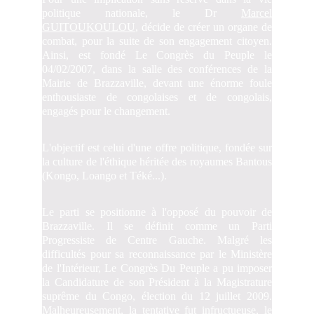
politique nationale, le Dr
Marcel
GUITOUKOULOU
, décide de créer un organe de
combat, pour la suite de son engagement citoyen.
Ainsi, est fondé Le Congrès du Peuple le
04/02/2007, dans la salle des conférences de la
Mairie de Brazzaville, devant une énorme foule
enthousiaste de congolaises et de congolais,
engagés pour le changement.
L'objectif est celui d'une offre politique, fondée sur
la culture de l'éthique héritée des royaumes Bantous
(Kongo, Loango et Téké...).
Le parti se positionne à l'opposé du pouvoir de
Brazzaville. Il se définit comme un Parti
Progressiste de Centre Gauche. Malgré les
difficultés pour sa reconnaissance par le Ministère
de l'Intérieur, Le Congrès Du Peuple a pu imposer
la Candidature de son Président à la Magistrature
suprême du Congo, élection du 12 juillet 2009.
Malheureusement, la tentative fut infructueuse, le